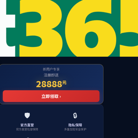
设为首页
加入收藏
（电话）
0451-82190723
后勤视点
服务信箱
——邢兆卫
服务工作二十多年来，她和宿舍的学生们相