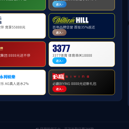
处融洽，用贴心、积极热情的工作态度给同学们以无微
公告
亲切地呼唤为“邢姨”。
在同学们心目中， 暖气不热找邢姨，下水堵塞找
样的事，同学们第一个想到的还是找邢姨，每当这时，
呀，将来成家立业可怎么办”，一边熟练的穿针引线缝补
公告
满落幕
门口有风，别再吹感冒。” 来求助的同学丝毫没有被唠
觉得你冷。”
校园保洁服务中心租赁清雪、转运重型机械设备项目公告
上成长路
去年9月，18号公寓入住了一名行动不便的学生，
告
职工饮食服务中心配餐杯风味发酵乳采购项目废标公告
像母亲照顾孩子一样，替她领取快递并送到寝室、帮她
动
告
生。
我校调研交流
基地
同学佩戴义肢的位置时常磨出水泡，自己不方便上
护她渴盼自强自立的自尊心，给予心理疏导关爱。
播种爱就会收获爱，邢姨的细致帮助让被帮助的同