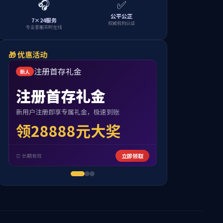
不至的关怀，不再有异乡求学的孤独，她被
邢姨，校园卡丢失还是找邢姨，甚至缝纽扣这
邢兆卫一边抱怨说“现在的孩子不会做家务
衣物，继而唠叨“下楼来回走也不多穿点，
叨的不耐烦，亲热的嬉笑着“啊对对，你邢姨
邢姨时刻关注，对她的生活给予细致帮助，
换洗衣服、接热水、整理内务、收拾寝室卫
药，邢姨就到寝室帮她处理伤口，还注重维
学非常感动，情到深处，她扑在邢姨怀里：