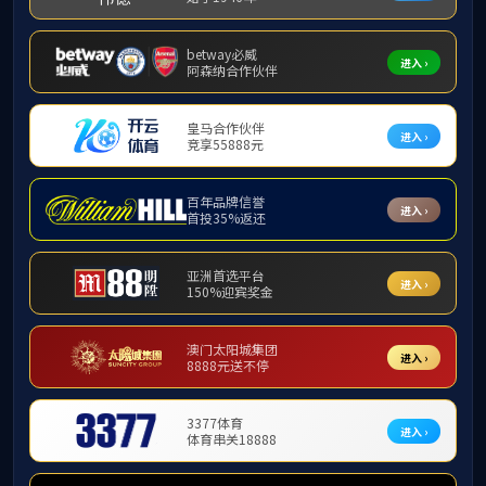
序号
项
bevictor伟德国际商服中心合作经营项目引进公告
用电监管平台维件配套设备安装采购项目公告
1
SF
bevictor伟德国际引进合作经营项目洽商结果公示
bevictor伟德国际商服中心合作经营项目引进公告
公
bevictor伟德国际引进合作经营项目洽商结果公示
最新新闻
bevictor伟德国际生活服务中心合作经营项目引进公告
请
“翰墨寄情忆伟人·骏驰新元迎新春”主题活动圆满落幕
bevictor伟德国际引进合作经营项目废标公告
名称
学生饮食服务中心|暖心守底线 服务育新人
bevictor伟德国际引进合作经营项目洽商结果公示
【后勤劳动学校】冰雪课堂：在清雪造景中踏上成长路
bevictor伟德国际引进合作经营项目洽商结果公示
联系方
bevictor伟德国际商服中心合作经营项目引进公告
【服务育人】“寓”你相伴·“研”路生光
bevictor伟德国际生活服务中心合作经营项目引进公告
饮食中心党支部成功举办制止餐饮浪费主题活动
关于饮食服务中心引进技术合作经营档口的公告
东北农业大学党委常委、副校长徐志成带队来我校调研交流
bevictor伟德国际饮食中心合作经营项目引进公告
我校入围2025年度全国高校后勤劳动育人实践基地
校园保洁服务中心租赁清雪、转运重型机械设备项目公告
【服务育人】橙光映雪暖校园 洁净校园迎晨曦
职工饮食服务中心配餐杯风味发酵乳采购项目公告
职工饮食服务中心配餐杯风味发酵乳采购项目废标公告
邮箱
职工饮食服务中心配餐杯风味发酵乳采购项目公告