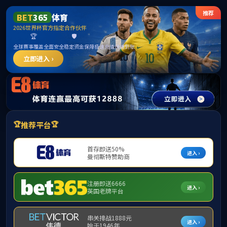
伟德国际(bevictor)-唯一官方网站
2026年08月06日 06:28:29 星期四
首页
后勤概况
部门设置
新闻快讯
关于饮食服务中心引进技术合作经营档口的公告
请输入搜索信息：
首页
>
bevictor伟德国际饮食中心合作经营项目引进公告
通知通告
more
校园保洁服务中心租赁清雪、转运重型机械设备项目公告
职工饮食服务中心配餐杯风味发酵乳采购项目公告
be
职工饮食服务中心配餐杯风味发酵乳采购项目废标公告
根据
职工饮食服务中心配餐杯风味发酵乳采购项目公告
bevictor伟德国际引进合作经营项目洽商结果公示